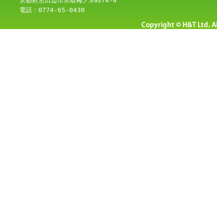
京都府京田辺市水取梅ノ木峠74-4
電話：0774-65-0430