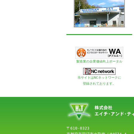
製造業の企業価値向上ポータル
当サイトはNCネットワークに
登録されております。
〒610-0323