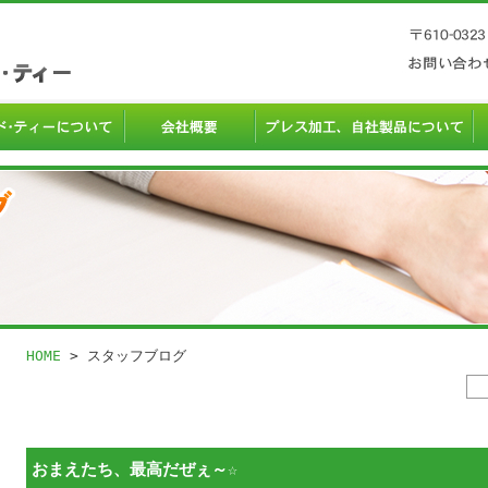
HOME
> スタッフブログ
おまえたち、最高だぜぇ～☆