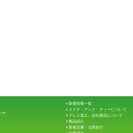
新着情報一覧
エイチ・アンド・ティーについて
プレス加工、自社製品について
製品紹介
新着設備・冶具紹介