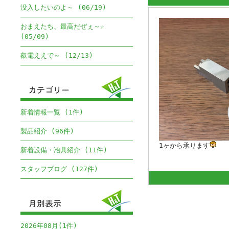
没入したいのよ～ (06/19)
おまえたち、最高だぜぇ～☆
(05/09)
叡電ええで～ (12/13)
新着情報一覧 (1件)
製品紹介 (96件)
1ヶから承ります
新着設備・冶具紹介 (11件)
スタッフブログ (127件)
2026年08月(1件)